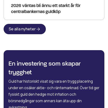
2026 väntas bli ännu ett starkt år för
centralbankernas guldköp
Se alla nyheter
En investering som skapar
trygghet
Guld har historiskt visat sig vara en trygg placering
under en osäker aktie- och räntemarknad. Över tid ger
fysiskt guld den hedge mot inflation och
börsnedgångar som annars kan äta upp din
avkastning