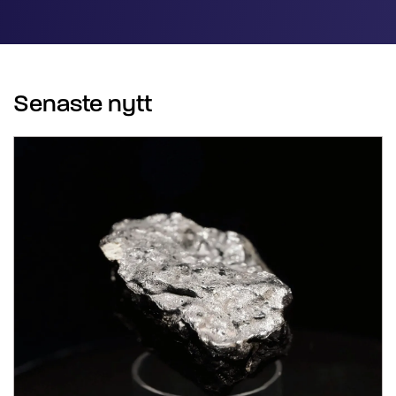
Senaste nytt