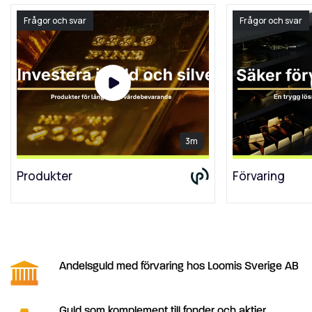
Frågor och svar
Frågor och svar
3m
Produkter
Förvaring
Andelsguld med förvaring hos Loomis Sverige AB
Guld som komplement till fonder och aktier