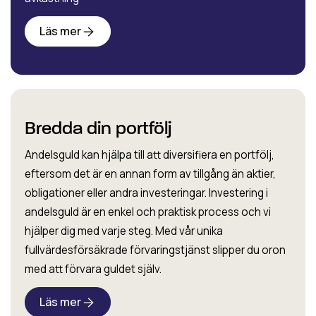
Läs mer
Bredda din portfölj
Andelsguld kan hjälpa till att diversifiera en portfölj,
eftersom det är en annan form av tillgång än aktier,
obligationer eller andra investeringar. Investering i
andelsguld är en enkel och praktisk process och vi
hjälper dig med varje steg. Med vår unika
fullvärdesförsäkrade förvaringstjänst slipper du oron
med att förvara guldet själv.
Läs mer