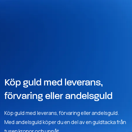
Köp guld med leverans,
förvaring eller andelsguld
Köp guld med leverans, förvaring eller andelsguld.
Med andelsguld köper du en del av en guldtacka från
tusen kronor och uppåt.