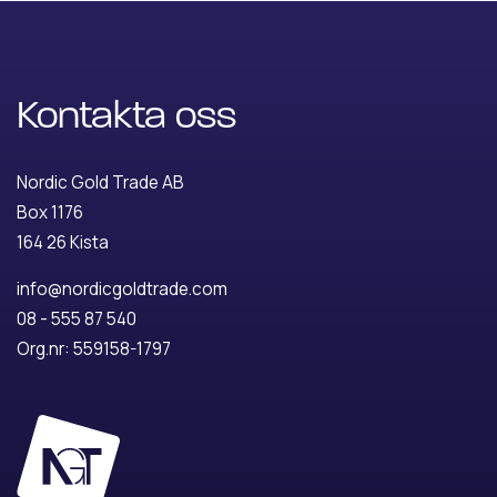
Kontakta oss
Nordic Gold Trade AB
Box 1176
164 26 Kista
info@nordicgoldtrade.com
08 - 555 87 540
Org.nr: 559158-1797