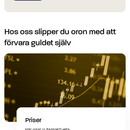
Hos oss slipper du oron med att
förvara guldet själv
Priser
Här visar vi dagsaktuella