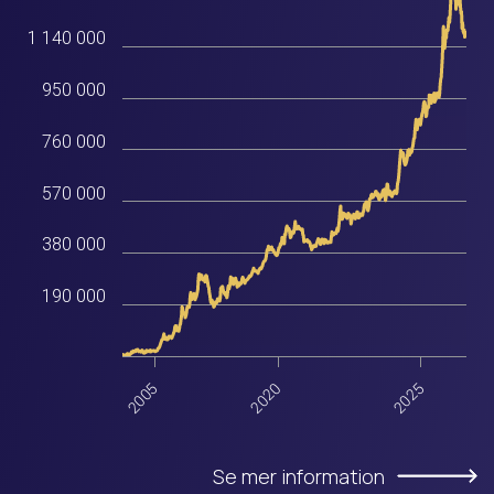
1 140 000
950 000
760 000
570 000
380 000
190 000
2025
2005
2020
Se mer information