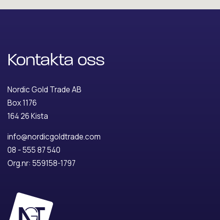
Kontakta oss
Nordic Gold Trade AB
Box 1176
164 26 Kista
info@nordicgoldtrade.com
08 - 555 87 540
Org.nr: 559158-1797