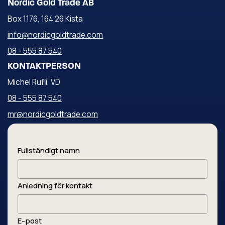
Nordic Gold Trade AB
Box 1176, 164 26 Kista
info@nordicgoldtrade.com
08 - 555 87 540
KONTAKTPERSON
Michel Rufli, VD
08 - 555 87 540
mr@nordicgoldtrade.com
Fullständigt namn
Anledning för kontakt
E-post