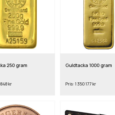
cka 250 gram
Guldtacka 1000 gram
 848 kr
Pris:
1 350 177 kr