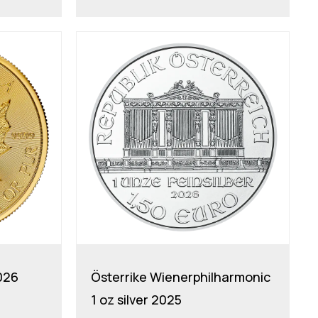
026
Österrike Wienerphilharmonic
1 oz silver 2025