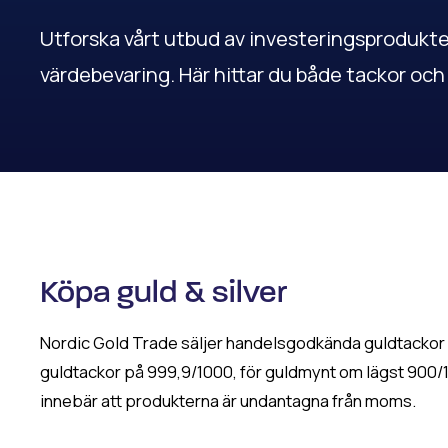
Utforska vårt utbud av investeringsprodukter 
värdebevaring. Här hittar du både tackor och
Köpa guld & silver
Nordic Gold Trade säljer handelsgodkända guldtackor
guldtackor på 999,9/1000, för guldmynt om lägst 900/10
innebär att produkterna är undantagna från moms.