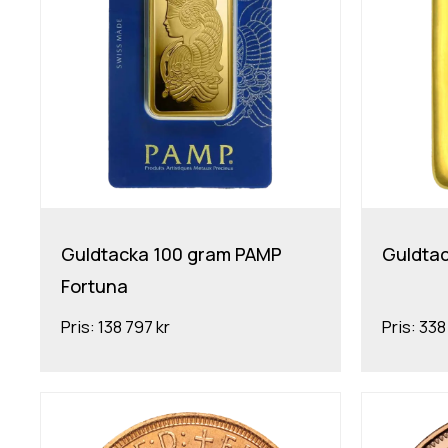
Guldtacka 100 gram PAMP
Guldta
Fortuna
Pris:
138 797 kr
Pris:
338