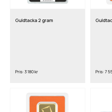
Guldtacka 2 gram
Guldtac
Pris:
3 180 kr
Pris:
7 5