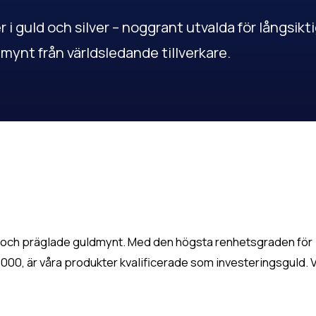
i guld och silver – noggrant utvalda för långsikt
 mynt från världsledande tillverkare.
 och präglade guldmynt. Med den högsta renhetsgraden för
00, är våra produkter kvalificerade som investeringsguld. V