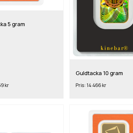
ka 5 gram
Guldtacka 10 gram
59 kr
Pris:
14 466 kr