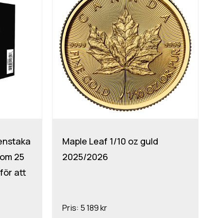
enstaka
Maple Leaf 1/10 oz guld
 om 25
2025/2026
för att
Pris:
5 189 kr