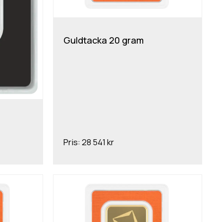
Guldtacka 20 gram
Pris:
28 541 kr