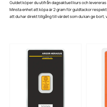
Guldet köper du utifrån dagsaktuell kurs och levereras s
Minsta enhet att köpa är 2 gram för guldtackor respekti
att du har direkt tillgång till värdet som du kan ge bort, 