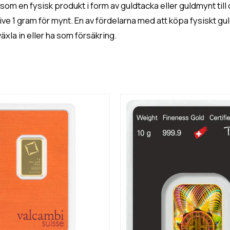
om en fysisk produkt i form av guldtacka eller guldmynt till 
ve 1 gram för mynt. En av fördelarna med att köpa fysiskt gul
växla in eller ha som försäkring.