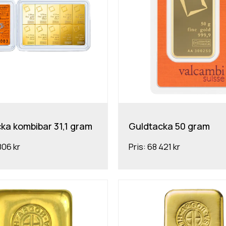
ka kombibar 31,1 gram
Guldtacka 50 gram
806 kr
Pris:
68 421 kr