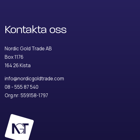
Kontakta oss
Nordic Gold Trade AB
Box 1176
164 26 Kista
info@nordicgoldtrade.com
08 - 555 87 540
Org.nr: 559158-1797