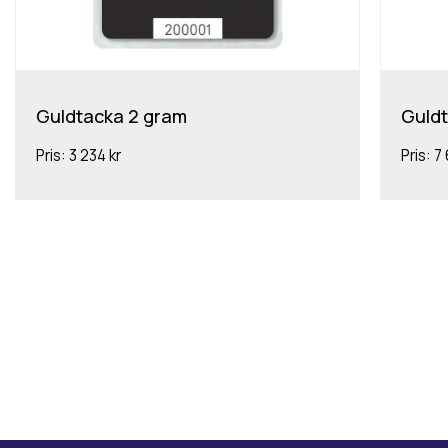
Guldtacka 2 gram
Guldt
Pris:
3 234 kr
Pris:
7 