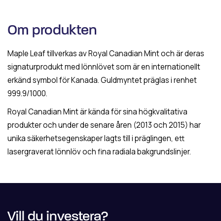
Om produkten
Maple Leaf tillverkas av Royal Canadian Mint och är deras
signaturprodukt med lönnlövet som är en internationellt
erkänd symbol för Kanada. Guldmyntet präglas i renhet
999.9/1000.
Royal Canadian Mint är kända för sina högkvalitativa
produkter och under de senare åren (2013 och 2015) har
unika säkerhetsegenskaper lagts till i präglingen, ett
lasergraverat lönnlöv och fina radiala bakgrundslinjer.
Vill du investera?