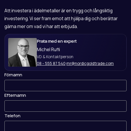
Att investera i ädelmetaller är en trygg och långsiktig
investering. Vi ser fram emot att hjälpa dig och berättar
gärna mer om vad vi har att erbjuda.
Prata med en expert
Michel Rufli
VD & Kontaktperson
08 - 555 87 540
·
mr@nordicgoldtrade.com
Förnamn
Efternamn
Telefon