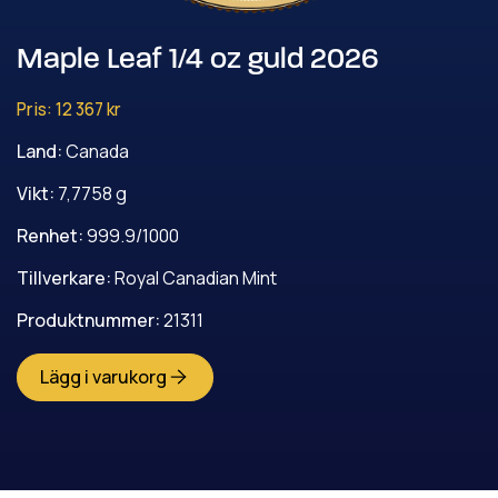
Maple Leaf 1/4 oz guld 2026
Pris:
12 367 kr
Land
:
Canada
Vikt
:
7,7758
g
Renhet
:
999.9/1000
Tillverkare
:
Royal Canadian Mint
Produktnummer
:
21311
Lägg i varukorg