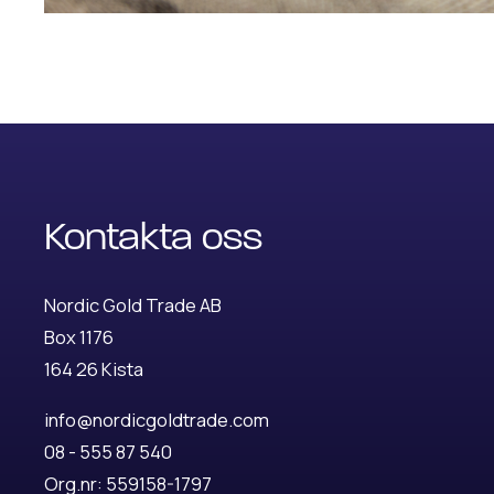
Kontakta oss
Nordic Gold Trade AB
Box 1176
164 26 Kista
info@nordicgoldtrade.com
08 - 555 87 540
Org.nr: 559158-1797