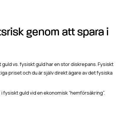
srisk genom att spara i
guld vs. fysiskt guld har en stor diskrepans. Fysiskt
iktiga priset och du är själv direkt ägare av det fysiska
i fysiskt guld vid en ekonomisk “hemförsäkring”.