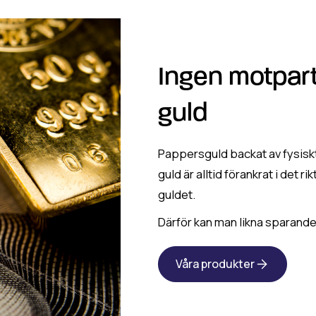
Ingen motpart
guld
Pappersguld backat av fysiskt 
guld är alltid förankrat i det r
guldet.
Därför kan man likna sparande 
Våra produkter