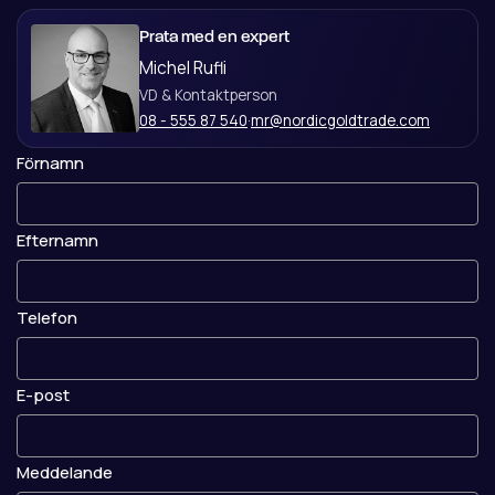
Prata med en expert
Michel Rufli
VD & Kontaktperson
08 - 555 87 540
·
mr@nordicgoldtrade.com
Förnamn
Efternamn
Telefon
E-post
Meddelande