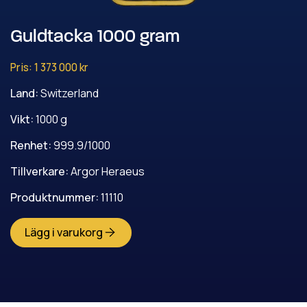
Guldtacka 1000 gram
Pris:
1 373 000 kr
Land
:
Switzerland
Vikt
:
1000
g
Renhet
:
999.9/1000
Tillverkare
:
Argor Heraeus
Produktnummer
:
11110
Lägg i varukorg