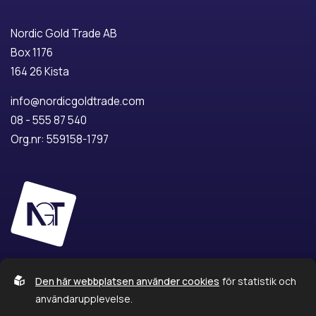
Nordic Gold Trade AB
Box 1176
164 26 Kista
info@nordicgoldtrade.com
08 - 555 87 540
Org.nr: 559158-1797
Den här webbplatsen använder cookies
för statistik och
användarupplevelse.