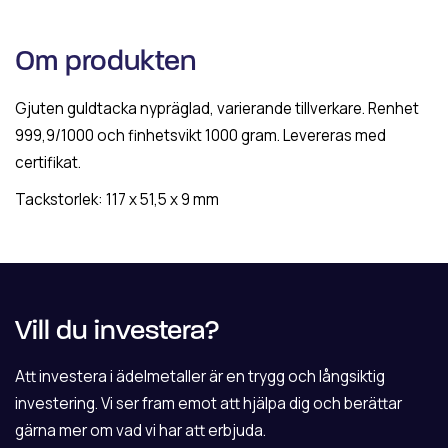
Om produkten
Gjuten guldtacka nypräglad, varierande tillverkare. Renhet
999,9/1000 och finhetsvikt 1000 gram. Levereras med
certifikat.
Tackstorlek: 117 x 51,5 x 9 mm
Vill du investera?
Att investera i ädelmetaller är en trygg och långsiktig
investering. Vi ser fram emot att hjälpa dig och berättar
gärna mer om vad vi har att erbjuda.