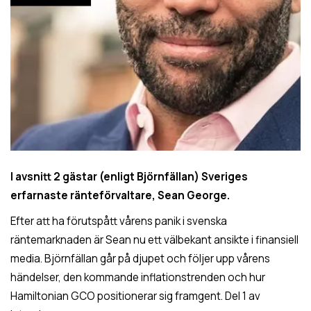
I avsnitt 2 gästar (enligt Björnfällan) Sveriges
erfarnaste ränteförvaltare, Sean George.
Efter att ha förutspått vårens panik i svenska
räntemarknaden är Sean nu ett välbekant ansikte i finansiell
media. Björnfällan går på djupet och följer upp vårens
händelser, den kommande inflationstrenden och hur
Hamiltonian GCO positionerar sig framgent. Del 1 av