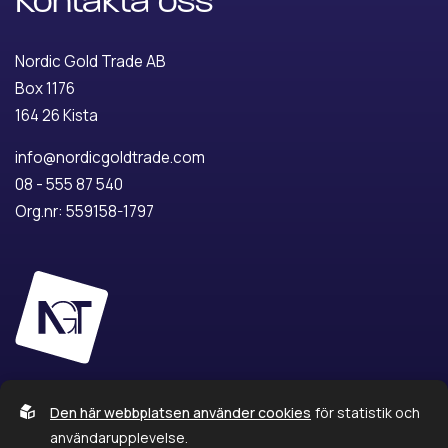
Kontakta oss
Nordic Gold Trade AB
Box 1176
164 26 Kista
info@nordicgoldtrade.com
08 - 555 87 540
Org.nr: 559158-1797
Den här webbplatsen använder cookies
för statistik och
användarupplevelse.