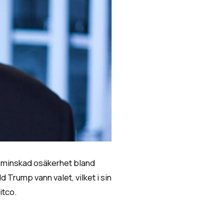
r minskad osäkerhet bland
d Trump vann valet, vilket i sin
itco.