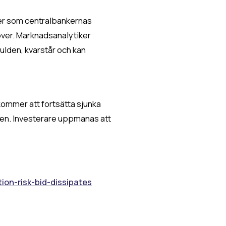
orer som centralbankernas
ver. Marknadsanalytiker
ulden, kvarstår och kan
ommer att fortsätta sjunka
iden. Investerare uppmanas att
ion-risk-bid-dissipates