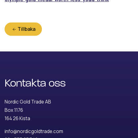
Tillbaka
Kontakta oss
Nordic Gold Trade AB
Box 1176
164 26 Kista
info@nordicgoldtrade.com