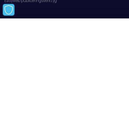
Easyweb publiceringsverktyg