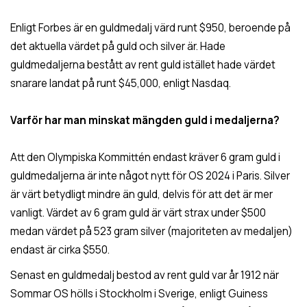
Enligt Forbes är en guldmedalj värd runt $950, beroende på
det aktuella värdet på guld och silver är. Hade
guldmedaljerna bestått av rent guld istället hade värdet
snarare landat på runt $45,000, enligt Nasdaq.
Varför har man minskat mängden guld i medaljerna?
Att den Olympiska Kommittén endast kräver 6 gram guld i
guldmedaljerna är inte något nytt för OS 2024 i Paris. Silver
är värt betydligt mindre än guld, delvis för att det är mer
vanligt. Värdet av 6 gram guld är värt strax under $500
medan värdet på 523 gram silver (majoriteten av medaljen)
endast är cirka $550.
Senast en guldmedalj bestod av rent guld var år 1912 när
Sommar OS hölls i Stockholm i Sverige, enligt Guiness