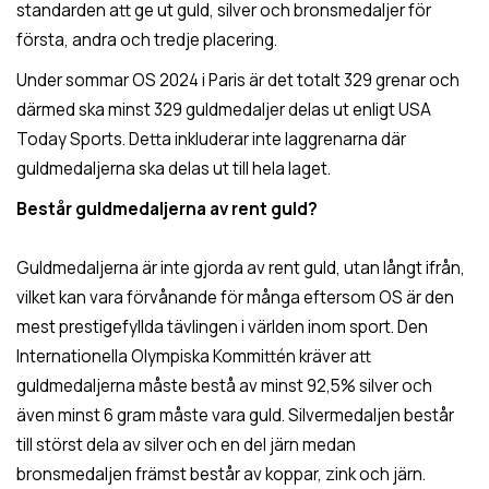
standarden att ge ut guld, silver och bronsmedaljer för
första, andra och tredje placering.
Under sommar OS 2024 i Paris är det totalt 329 grenar och
därmed ska minst 329 guldmedaljer delas ut enligt USA
Today Sports. Detta inkluderar inte laggrenarna där
guldmedaljerna ska delas ut till hela laget.
Består guldmedaljerna av rent guld?
Guldmedaljerna är inte gjorda av rent guld, utan långt ifrån,
vilket kan vara förvånande för många eftersom OS är den
mest prestigefyllda tävlingen i världen inom sport. Den
Internationella Olympiska Kommittén kräver att
guldmedaljerna måste bestå av minst 92,5% silver och
även minst 6 gram måste vara guld. Silvermedaljen består
till störst dela av silver och en del järn medan
bronsmedaljen främst består av koppar, zink och järn.