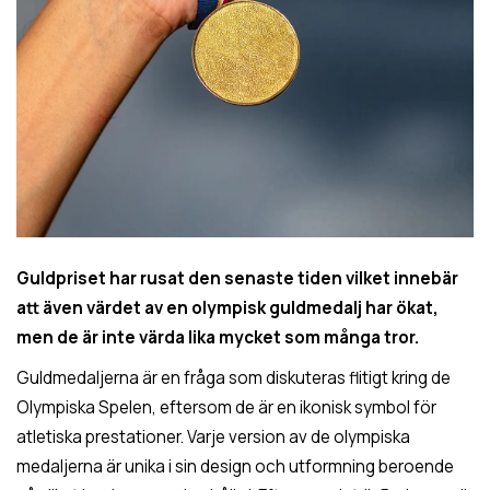
Guldpriset har rusat den senaste tiden vilket innebär
att även värdet av en olympisk guldmedalj har ökat,
men de är inte värda lika mycket som många tror.
Guldmedaljerna är en fråga som diskuteras flitigt kring de
Olympiska Spelen, eftersom de är en ikonisk symbol för
atletiska prestationer. Varje version av de olympiska
medaljerna är unika i sin design och utformning beroende