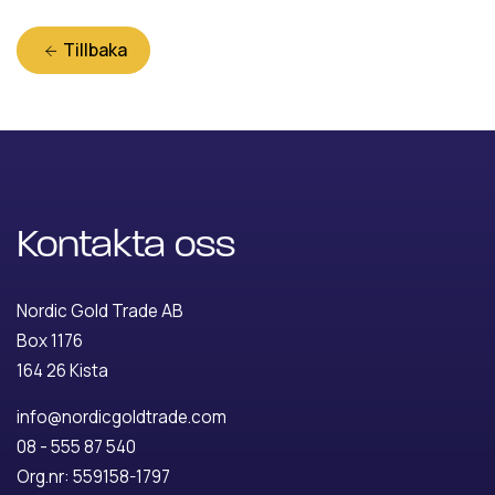
Tillbaka
Kontakta oss
Nordic Gold Trade AB
Box 1176
164 26 Kista
info@nordicgoldtrade.com
08 - 555 87 540
Org.nr: 559158-1797