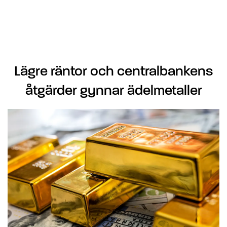
Lägre räntor och centralbankens
åtgärder gynnar ädelmetaller