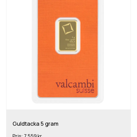
Guldtacka 5 gram
Pris:
7 559 kr