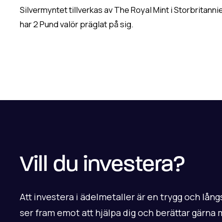
Silvermyntet tillverkas av The Royal Mint i Storbritann
har 2 Pund valör präglat på sig.
Vill du investera?
Att investera i ädelmetaller är en trygg och långs
ser fram emot att hjälpa dig och berättar gärna m