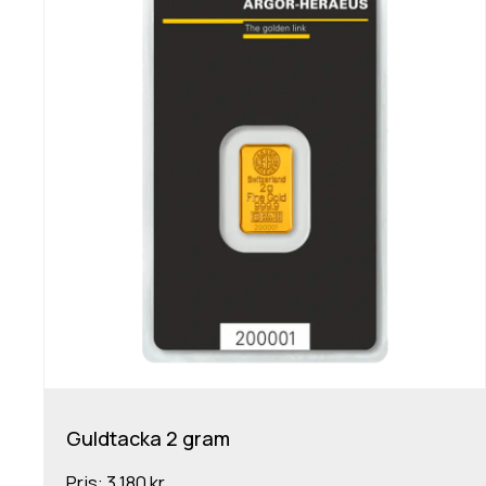
Guldtacka 2 gram
Pris:
3 180 kr