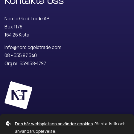
Kontakta oss
Nordic Gold Trade AB
Box 1176
164 26 Kista
info@nordicgoldtrade.com
08 - 555 87 540
Org.nr: 559158-1797
Den här webbplatsen använder cookies
för statistik och
användarupplevelse.